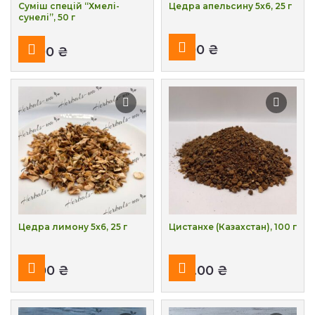
Суміш спецій “Хмелі-
Цедра апельсину 5х6, 25 г
сунелі”, 50 г
₴
₴
Цедра лимону 5х6, 25 г
Цистанхе (Казахстан), 100 г
₴
₴