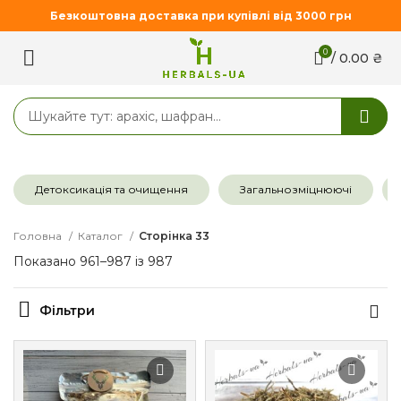
Безкоштовна доставка при купівлі від 3000 грн
0
/
0.00
₴
Детоксикація та очищення
Загальнозміцнюючі
Головна
Каталог
Сторінка 33
Показано 961–987 із 987
Фільтри