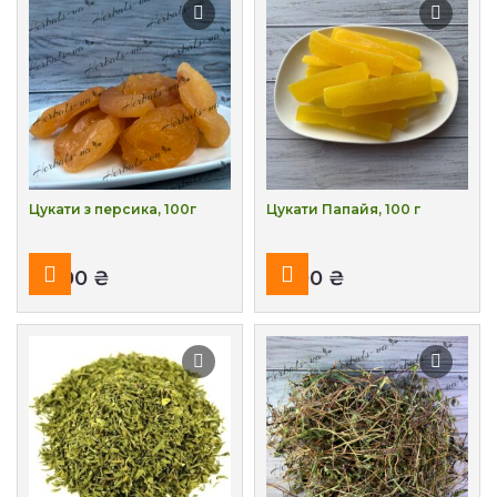
Цукати з персика, 100г
Цукати Папайя, 100 г
₴
₴