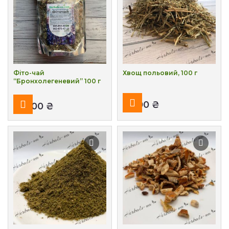
Фіто-чай
Хвощ польовий, 100 г
“Бронхолегеневий” 100 г
₴
₴