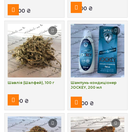
₴
₴
Шавлія (Шалфей), 100 г
Шампунь-кондиціонер
JOCKEY, 200 мл
₴
₴