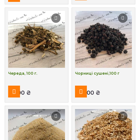
Череда, 100 г.
Чорниці сушені,100 г
₴
₴