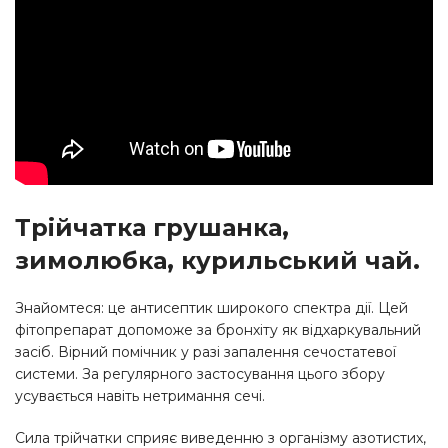
Трійчатка грушанка,
зимолюбка, курильський чай.
Знайомтеся: це антисептик широкого спектра дії. Цей
фітопрепарат допоможе за бронхіту як відхаркувальний
засіб. Вірний помічник у разі запалення сечостатевої
системи. За регулярного застосування цього збору
усувається навіть нетримання сечі.
Сила трійчатки сприяє виведенню з організму азотистих,