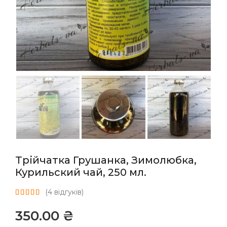
Трійчатка Грушанка, Зимолюбка,
Курильский чай, 250 мл.
(
4
відгуків)
₴