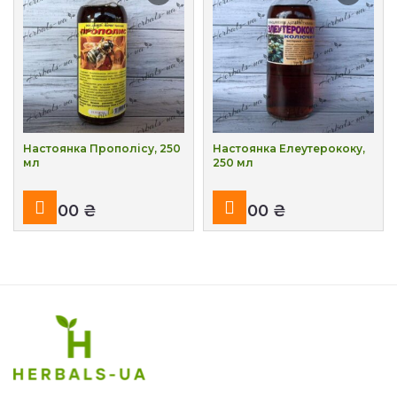
Настоянка Прополісу, 250
Настоянка Елеутерококу,
мл
250 мл
₴
₴