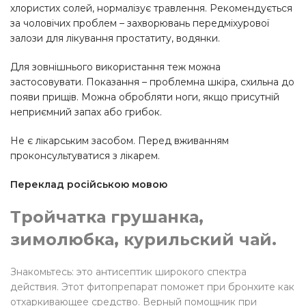
хлористих солей, нормалізує травлення. Рекомендується
за чоловічих проблем – захворювань передміхурової
залози для лікування простатиту, водянки.
Для зовнішнього використання теж можна
застосовувати. Показання – проблемна шкіра, схильна до
появи прищів. Можна обробляти ноги, якщо присутній
неприємний запах або грибок.
Не є лікарським засобом. Перед вживанням
проконсультуватися з лікарем.
Переклад російською мовою
Тройчатка грушанка,
зимолюбка, курильский чай.
Знакомьтесь: это антисептик широкого спектра
действия. Этот фитопрепарат поможет при бронхите как
отхаркивающее средство. Верный помощник при