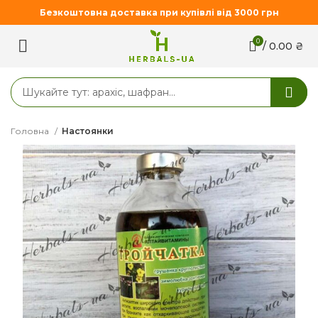
Безкоштовна доставка при купівлі від 3000 грн
0
/
0.00
₴
Головна
Настоянки