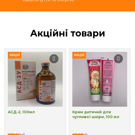
Акційні товари
АКЦІЯ
АКЦІЯ
АСД-2, 100мл
Крем дитячий для
чутливої шкіри, 100 мл
1,118.00
₴
60.00
₴