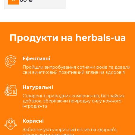
₴
Продукти на herbals-ua
Ефективні
Пройшли випробування сотнями років та довели
свій винятковий позитивний вплив на здоровʼя
Натуральні
Створені з природних компонентів, без зайвих
добавок, зберігаючи природну силу кожного
інгредієнта
Корисні
Забезпечують корисний вплив на здоровʼя,
самопочуття та енергію