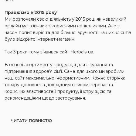
Працюємо з 2015 року
Ми розпочали свою діяльність у 2015 році як невеликий
офлайн магазинчик з корисними смаколиками. Але з
часом попит виріс та для більшої зручності наших клієнтів
було відкрито інтернет-магазин.
Так 3 роки тому з’явився сайт Herbals-ua.
В основі асортименту продукція для лікування та
підтримання здоров’я сім’ї. Саме для цього ми зробили
наш сайт максимально інформативним. Кожна сторінка
товару доповнена докладним описом переваг та
корисних властивостей продукту, інструкцією та
рекомендаціями щодо застосування.
ЧИТАТИ ПОВНІСТЮ