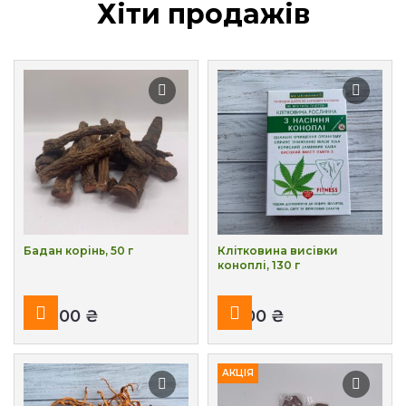
Хіти продажів
Бадан корінь, 50 г
Клітковина висівки
коноплі, 130 г
₴
₴
АКЦІЯ