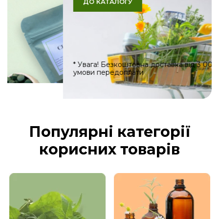
ДО КАТАЛОГУ
* Увага! Безкоштовна доставка від 3 000 грн за
умови передоплати
Популярні категорії
корисних товарів