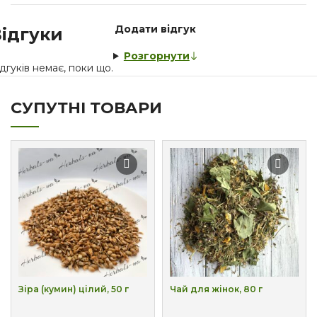
Додати відгук
ідгуки
Розгорнути
дгуків немає, поки що.
СУПУТНІ ТОВАРИ
Зіра (кумин) цілий, 50 г
Чай для жінок, 80 г