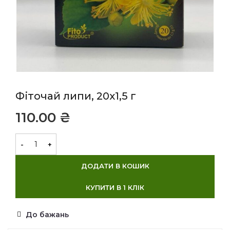
Фіточай липи, 20х1,5 г
₴
ДОДАТИ В КОШИК
КУПИТИ В 1 КЛІК
До бажань