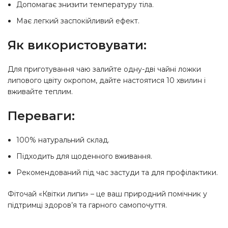
Допомагає знизити температуру тіла.
Має легкий заспокійливий ефект.
Як використовувати:
Для приготування чаю залийте одну-дві чайні ложки
липового цвіту окропом, дайте настоятися 10 хвилин і
вживайте теплим.
Переваги:
100% натуральний склад.
Підходить для щоденного вживання.
Рекомендований під час застуди та для профілактики.
Фіточай «Квітки липи» – це ваш природний помічник у
підтримці здоров’я та гарного самопочуття.