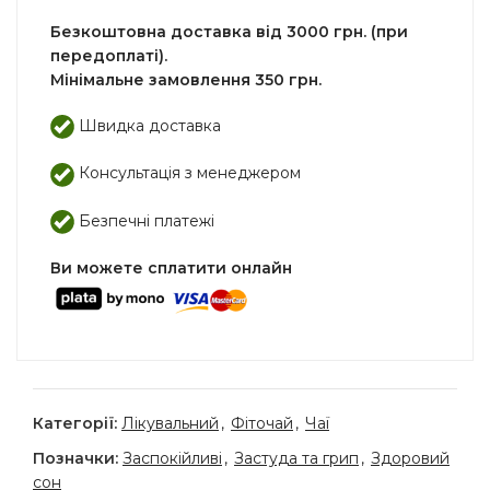
Безкоштовна доставка від 3000 грн. (при
передоплаті).
Мінімальне замовлення 350 грн.
Швидка доставка
Консультація з менеджером
Безпечні платежі
Ви можете сплатити онлайн
Категорії:
Лікувальний
,
Фіточай
,
Чаї
Позначки:
Заспокійливі
,
Застуда та грип
,
Здоровий
сон