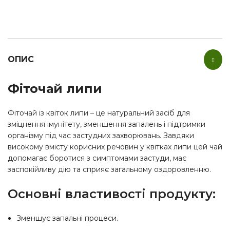
ОПИС
Фіточай липи
Фіточай із квіток липи – це натуральний засіб для
зміцнення імунітету, зменшення запалень і підтримки
організму під час застудних захворювань. Завдяки
високому вмісту корисних речовин у квітках липи цей чай
допомагає боротися з симптомами застуди, має
заспокійливу дію та сприяє загальному оздоровленню.
Основні властивості продукту:
Зменшує запальні процеси.