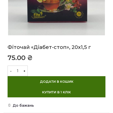
Фіточай «Діабет-стоп», 20х1,5 г
₴
ДОДАТИ В КОШИК
КУПИТИ В 1 КЛІК
До бажань