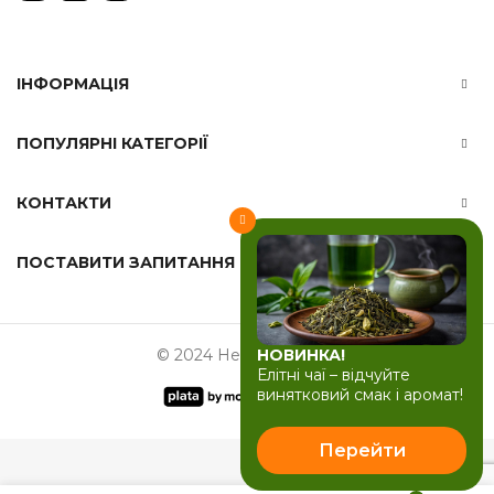
ІНФОРМАЦІЯ
ПОПУЛЯРНІ КАТЕГОРІЇ
КОНТАКТИ
ПОСТАВИТИ ЗАПИТАННЯ
НОВИНКА!
© 2024 Herbals-ua.com
Елітні чаї – відчуйте
винятковий смак і аромат!
Перейти