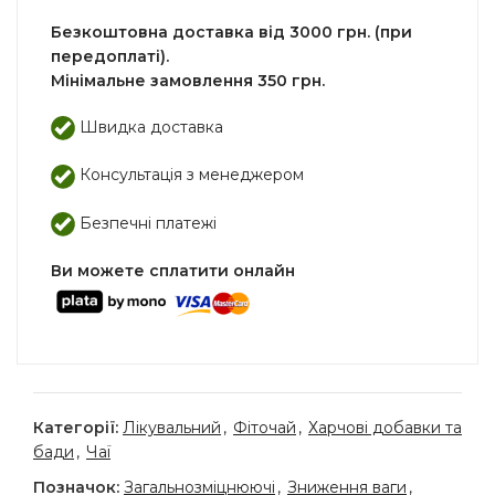
Безкоштовна доставка від 3000 грн. (при
передоплаті).
Мінімальне замовлення 350 грн.
Швидка доставка
Консультація з менеджером
Безпечні платежі
Ви можете сплатити онлайн
Категорії:
Лікувальний
,
Фіточай
,
Харчові добавки та
бади
,
Чаї
Позначок:
Загальнозміцнюючі
,
Зниження ваги
,