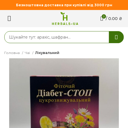
Безкоштовна доставка при купівлі від 3000 грн
0
/
0.00
₴
Головна
Чаї
Лікувальний