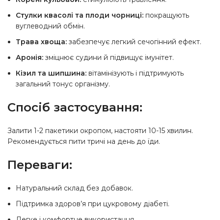
Стулки квасолі та плоди чорниці:
покращують
вуглеводний обмін.
Трава хвоща:
забезпечує легкий сечогінний ефект.
Аронія:
зміцнює судини й підвищує імунітет.
Кізил та шипшина:
вітамінізують і підтримують
загальний тонус організму.
Спосіб застосування:
Залити 1-2 пакетики окропом, настояти 10-15 хвилин.
Рекомендується пити тричі на день до їди.
Переваги:
Натуральний склад без добавок.
Підтримка здоров’я при цукровому діабеті.
Легке і комфортне використання.