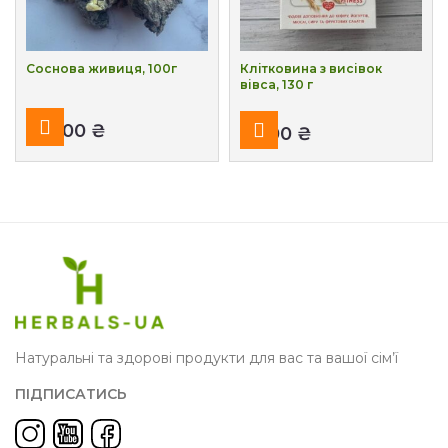
Соснова живиця, 100г
Клітковина з висівок
вівса, 130 г
₴
₴
Натуральні та здорові продукти для вас та вашої сім’ї
ПІДПИСАТИСЬ