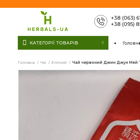
+38 (063) 
+38 (095) 
КАТЕГОРІЇ ТОВАРІВ
Головн
Головна
Чаї
Елітний
Чай червоний Джин Джун Мей “С