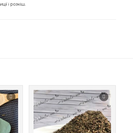
ії і розкіш.