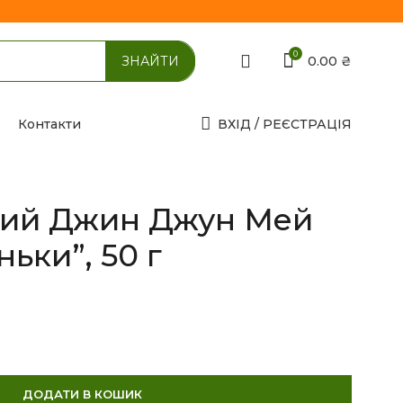
0
0.00
₴
Контакти
ВХІД / РЕЄСТРАЦІЯ
ний Джин Джун Мей
ньки”, 50 г
ДОДАТИ В КОШИК