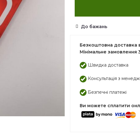
До бажань
Безкоштовна доставка ві
Мінімальне замовлення 3
Швидка доставка
Консультація з менед
Безпечні платежі
Ви можете сплатити он