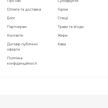
Про нас
Сухофрукти
Оплата та доставка
Горіхи
Блог
Спеції
Партнерам
Трави та ягоди
Контакти
Жири
Договір публічної
Кава
оферти
Політика
конфіденційності