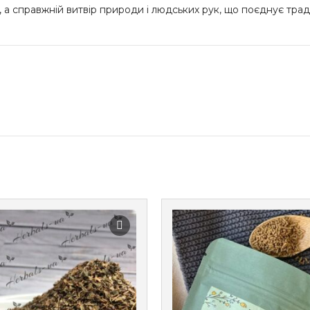
а справжній витвір природи і людських рук, що поєднує традиц