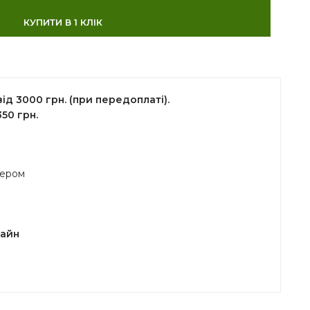
КУПИТИ В 1 КЛІК
д 3000 грн. (при передоплаті).
50 грн.
жером
лайн