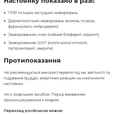
Настоянку показано в разі:
ГРВІ та інших застудних захворювань;
Дерматологічних захворювань (екзема, псоріаз,
фурункульоз, нейродерміт);
Захворюваннях очей (гнійний блефарит, кератит);
Захворюваннях ШКТ (коліти різної етіології,
гастроентерит, закрепи).
Протипоказання
Не рекомендується використовувати під час вагітності та
годування груддю, алергічних реакціях на компоненти
настоянки.
Не є лікарським засобом. Перед вживанням
проконсультуватися з лікарем.
Переклад російською мовою