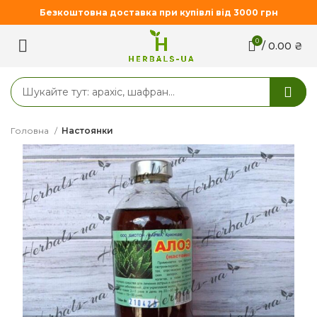
Безкоштовна доставка при купівлі від 3000 грн
0
/
0.00
₴
Головна
Настоянки