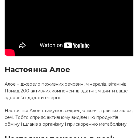
Настоянка Алое
Алое – джерело поживних речовин, мінералів, вітамінів.
Понад 200 активних компонентів здатні зміцнити ваше
здоров’я і додати енергії.
Настоянка Алое стимулює секрецію жовчі, травних залоз,
сечі. Тобто сприяє активному виділенню продуктів
обміну і шлаків з організму і прискоренню метаболізму.