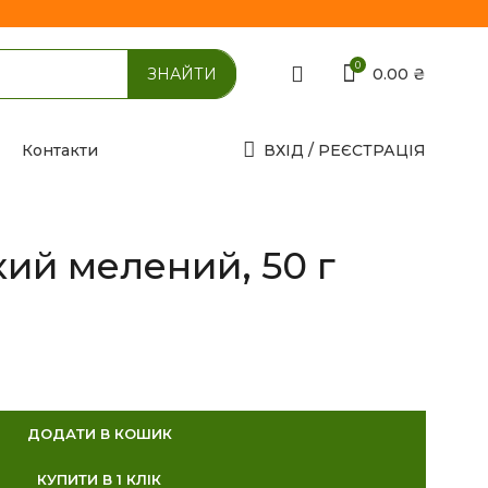
0
0.00
₴
Контакти
ВХІД / РЕЄСТРАЦІЯ
кий мелений, 50 г
ДОДАТИ В КОШИК
КУПИТИ В 1 КЛІК