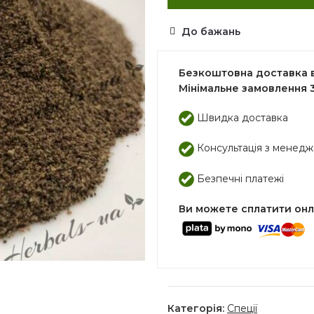
До бажань
Безкоштовна доставка ві
Мінімальне замовлення 3
Швидка доставка
Консультація з менед
Безпечні платежі
Ви можете сплатити он
Категорія:
Спеції