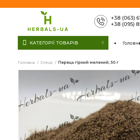
+38 (063) 
+38 (095) 
КАТЕГОРІЇ ТОВАРІВ
Головн
Головна
Спеції
Перець гіркий мелений, 50 г