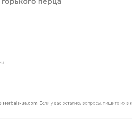
 горького перца
ий
те
Herbals-ua.com.
Если у вас остались вопросы, пишите их в 