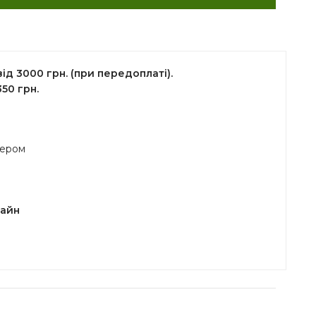
д 3000 грн. (при передоплаті).
50 грн.
жером
лайн