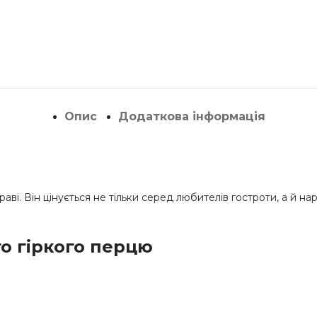
Опис
Додаткова інформація
траві. Він цінується не тільки серед любителів гостроти, а й
о гіркого перцю