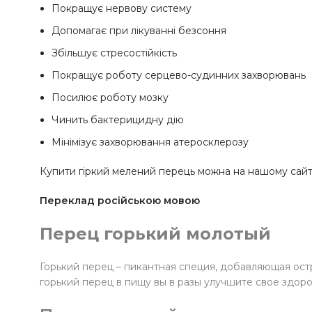
Покращує нервову систему
Допомагає при лікуванні безсоння
Збільшує стресостійкість
Покращує роботу серцево-судинних захворювань
Посилює роботу мозку
Чинить бактерицидну дію
Мінімізує захворювання атеросклерозу
Купити гіркий мелений перець можна на нашому сайті 
Переклад російською мовою
Перец горький молотый
Горький перец – пикантная специя, добавляющая ост
горький перец в пищу вы в разы улучшите свое здор