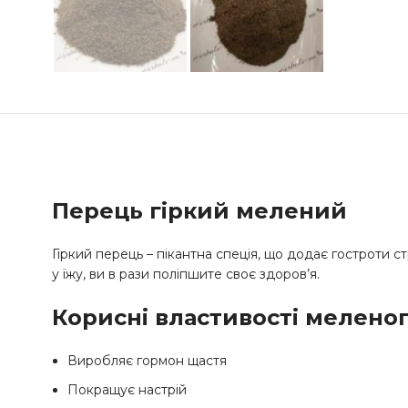
Перець гіркий мелений
Гіркий перець – пікантна спеція, що додає гостроти с
у їжу, ви в рази поліпшите своє здоров’я.
Корисні властивості меленог
Виробляє гормон щастя
Покращує настрій