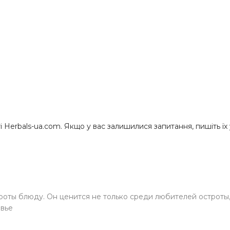
Herbals-ua.com. Якщо у вас залишилися запитання, пишіть їх у
роты блюду. Он ценится не только среди любителей остроты
овье