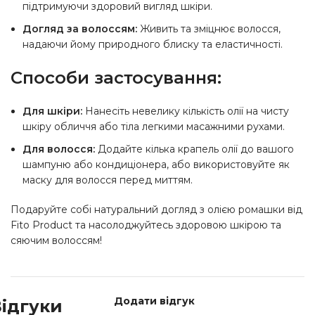
підтримуючи здоровий вигляд шкіри.
Догляд за волоссям:
Живить та зміцнює волосся,
надаючи йому природного блиску та еластичності.
Способи застосування:
Для шкіри:
Нанесіть невелику кількість олії на чисту
шкіру обличчя або тіла легкими масажними рухами.
Для волосся:
Додайте кілька крапель олії до вашого
шампуню або кондиціонера, або використовуйте як
маску для волосся перед миттям.
Подаруйте собі натуральний догляд з олією ромашки від
Fito Product та насолоджуйтесь здоровою шкірою та
сяючим волоссям!
Додати відгук
ідгуки