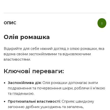
ОПИС
Олія ромашка
Відкрийте для себе ніжний догляд з олією ромашки, яка
відома своїми заспокійливими та відновлюючими
властивостями.
Ключові переваги:
Заспокійлива дія:
Олія ромашки допомагає зняти
подразнення та почервоніння шкіри, роблячи її м’якою
та гладенькою.
Протизапальні властивості:
Сприяє швидкому
загоєнню дрібних ушкоджень та запалень,