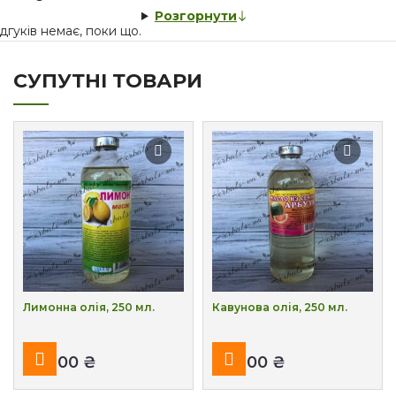
Розгорнути
дгуків немає, поки що.
СУПУТНІ ТОВАРИ
Лимонна олія, 250 мл.
Кавунова олія, 250 мл.
₴
₴