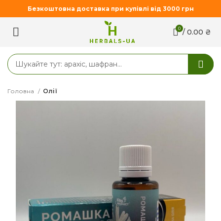
Безкоштовна доставка при купівлі від 3000 грн
0
/
0.00
₴
Головна
Олії