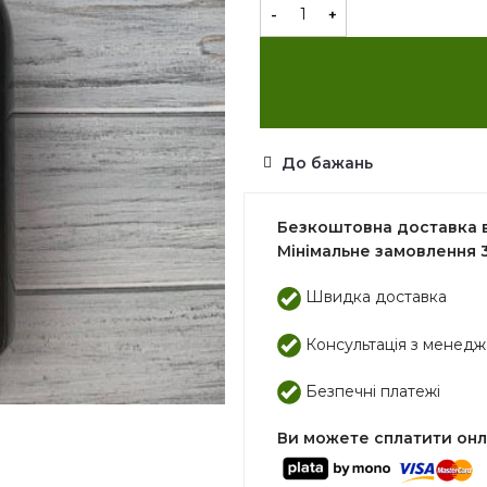
До бажань
Безкоштовна доставка ві
Мінімальне замовлення 3
Швидка доставка
Консультація з менед
Безпечні платежі
Ви можете сплатити он