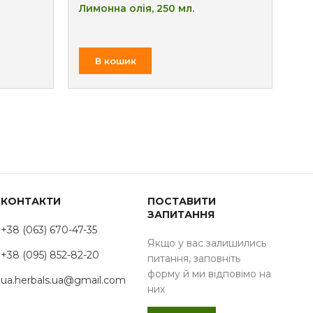
Лимонна олія, 250 мл.
Ол
₴
В кошик
КОНТАКТИ
ПОСТАВИТИ
ЗАПИТАННЯ
+38 (063) 670-47-35
Якщо у вас залишились
+38 (095) 852-82-20
питання, заповніть
форму й ми відповімо на
ua.herbals.ua@gmail.com
них