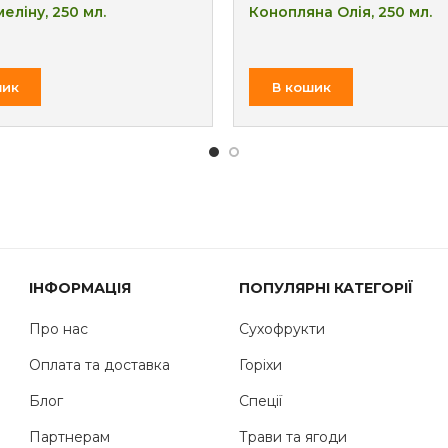
еліну, 250 мл.
Конопляна Олія, 250 мл.
₴
₴
шик
В кошик
ІНФОРМАЦІЯ
ПОПУЛЯРНІ КАТЕГОРІЇ
Про нас
Сухофрукти
Оплата та доставка
Горіхи
Блог
Спеції
Партнерам
Трави та ягоди