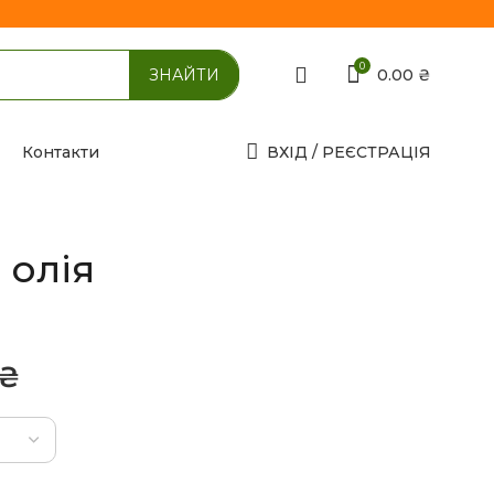
0
0.00
₴
Контакти
ВХІД / РЕЄСТРАЦІЯ
 олія
₴