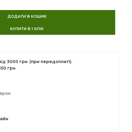
ДОДАТИ В КОШИК
КУПИТИ В 1 КЛІК
д 3000 грн. (при передоплаті).
50 грн.
жером
лайн