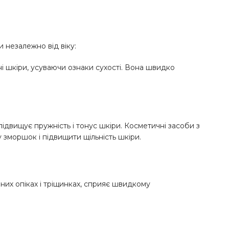
и незалежно від віку:
 шкіри, усуваючи ознаки сухості. Вона швидко
ідвищує пружність і тонус шкіри. Косметичні засоби з
зморшок і підвищити щільність шкіри.
них опіках і тріщинках, сприяє швидкому