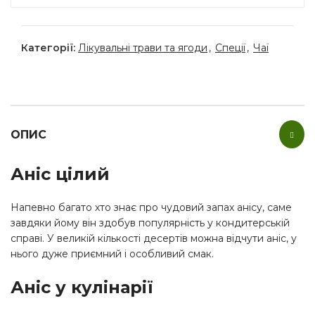
Категорії:
Лікувальні трави та ягоди
,
Спеції
,
Чаї
ОПИС
Аніс цілий
Напевно багато хто знає про чудовий запах анісу, саме
завдяки йому він здобув популярність у кондитерській
справі. У великій кількості десертів можна відчути аніс, у
нього дуже приємний і особливий смак.
Аніс у кулінарії