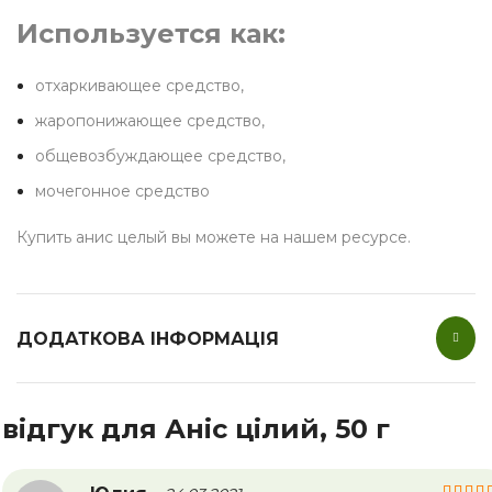
Используется как:
отхаркивающее средство,
жаропонижающее средство,
общевозбуждающее средство,
мочегонное средство
Купить анис целый вы можете на нашем ресурсе.
ДОДАТКОВА ІНФОРМАЦІЯ
 відгук для
Аніс цілий, 50 г