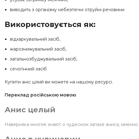
виводить з організму небезпечні отруйні речовини
Використовується як:
відхаркувальний засіб,
жарознижувальний засіб,
загальнозбуджувальний засіб,
сечогінний засіб
Купити аніс цілий ви можете на нашому ресурсі.
Переклад російською мовою
Анис целый
Наверняка многие знают о чудесном запахе аниса, именно 