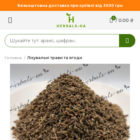
Безкоштовна доставка при купівлі від 3000 грн
0
/
0.00
₴
Головна
Лікувальні трави та ягоди