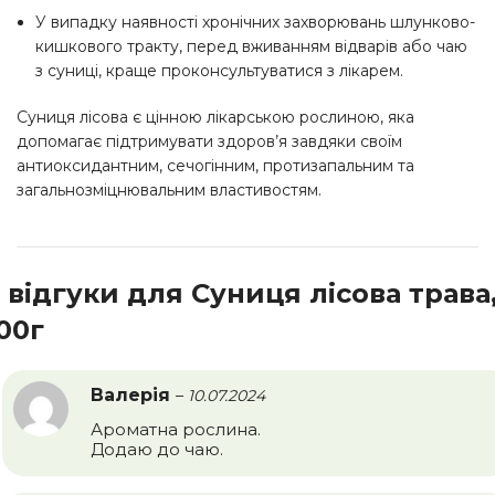
У випадку наявності хронічних захворювань шлунково-
кишкового тракту, перед вживанням відварів або чаю
з суниці, краще проконсультуватися з лікарем.
Суниця лісова є цінною лікарською рослиною, яка
допомагає підтримувати здоров’я завдяки своїм
антиоксидантним, сечогінним, протизапальним та
загальнозміцнювальним властивостям.
 відгуки для
Суниця лісова трава
00г
Валерія
–
10.07.2024
Ароматна рослина.
Додаю до чаю.