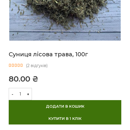
Суниця лісова трава, 100г
(
2
відгуків)
₴
ДОДАТИ В КОШИК
КУПИТИ В 1 КЛІК