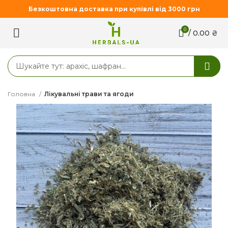
Безкоштовна доставка при купівлі від 3000 грн
0
/
0.00
₴
Головна
Лікувальні трави та ягоди