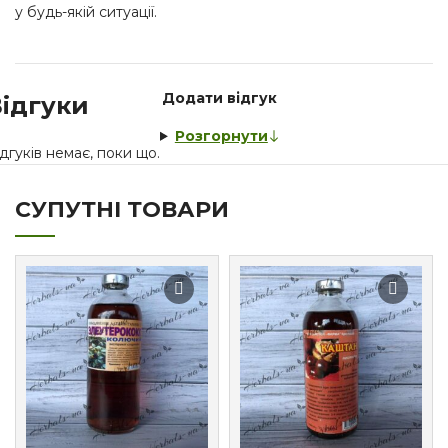
у будь-якій ситуації.
Додати відгук
ідгуки
Розгорнути
дгуків немає, поки що.
СУПУТНІ ТОВАРИ