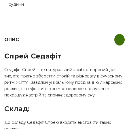
судини
ОПИС
Спрей Седафіт
Седафіт Спрей – це натуральний засіб, створений для
тих, хто прагне зберегти спокій та рівновагу в сучасному
ритмі життя. Завдяки унікальному поєднанню лікарських
рослин, він ефективно знімає нервове напруження,
покращує настрій та сприяє здоровому сну.
Склад:
До складу Седафіт Спрею входять екстракти таких
рослин: