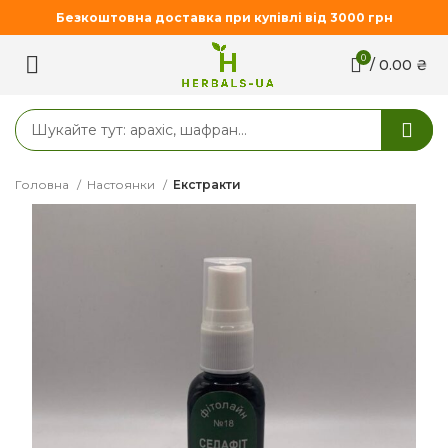
Безкоштовна доставка при купівлі від 3000 грн
0
/
0.00
₴
Головна
Настоянки
Екстракти