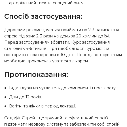
артеріальний тиск та серцевий ритм.
Спосіб застосування:
Дорослим рекомендується приймати по 2-3 натискання
спрею під язик 2-3 рази на день за 20 хвилин до їжі.
Перед застосуванням збовтати. Курс застосування
становить 4-6 тижнів. При необхідності курс можна
повторити після перерви в 10 днів. Перед застосуванням
необхідно проконсультуватися з лікарем.
Протипоказання:
Індивідуальна чутливість до компонентів препарату.
Діти до 12 років.
Вагітні та жінки в період лактації.
Седафіт Спрей – це зручний та ефективний спосіб
підтримати нервову систему та забезпечити собі спокій