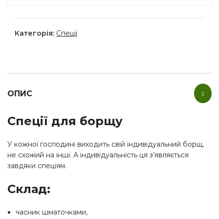
Категорія:
Спеції
ОПИС
Спеції для борщу
У кожної господині виходить свій індивідуальний борщ,
не схожий на інші. А індивідуальність ця з’являється
завдяки спеціям.
Склад:
часник шматочками,