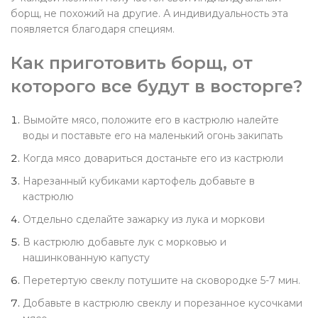
борщ, не похожий на другие. А индивидуальность эта
появляется благодаря специям.
Как приготовить борщ, от
которого все будут в восторге?
Вымойте мясо, положите его в кастрюлю налейте
воды и поставьте его на маленький огонь закипать
Когда мясо довариться достаньте его из кастрюли
Нарезанный кубиками картофель добавьте в
кастрюлю
Отдельно сделайте зажарку из лука и моркови
В кастрюлю добавьте лук с морковью и
нашинкованную капусту
Перетертую свеклу потушите на сковородке 5-7 мин.
Добавьте в кастрюлю свеклу и порезанное кусочками