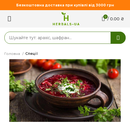
Безкоштовна доставка при купівлі від 3000 грн
0
/
0.00
₴
Головна
Спеції