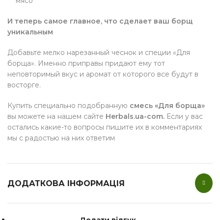
мясо
И теперь самое главное, что сделает ваш борщ
уникальным
Добавьте мелко нарезанный чеснок и специи «Для
борща». Именно приправы придают ему тот
неповторимый вкус и аромат от которого все будут в
восторге.
Купить специально подобранную
смесь «Для борща»
вы можете на нашем сайте
Herbals.ua-com.
Если у вас
остались какие-то вопросы пишите их в комментариях
мы с радостью на них ответим
ДОДАТКОВА ІНФОРМАЦІЯ