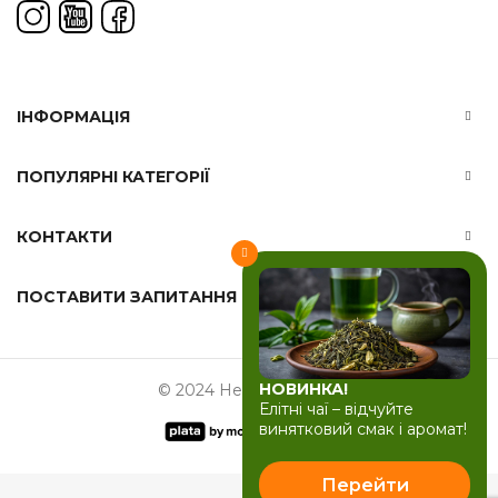
ІНФОРМАЦІЯ
ПОПУЛЯРНІ КАТЕГОРІЇ
КОНТАКТИ
ПОСТАВИТИ ЗАПИТАННЯ
НОВИНКА!
© 2024 Herbals-ua.com
Елітні чаї – відчуйте
винятковий смак і аромат!
Перейти