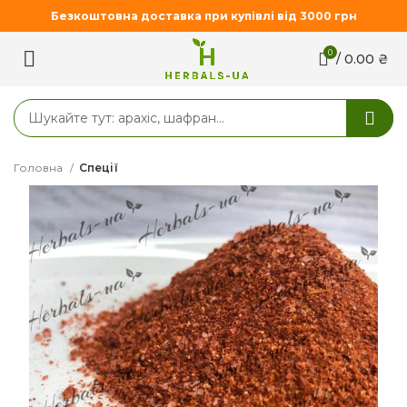
Безкоштовна доставка при купівлі від 3000 грн
0
/
0.00
₴
Головна
Спеції