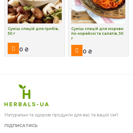
Суміш спецій для грибів,
Суміш спецій для моркви
50 г
по-корейскі та салатів, 50
г
₴
₴
Натуральні та здорові продукти для вас та вашої сім’ї
ПІДПИСАТИСЬ