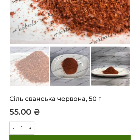
Сіль сванська червона, 50 г
₴