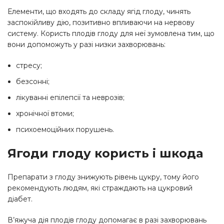
Елементи, що входять до складу ягід глоду, чинять
заспокійливу дію, позитивно впливаючи на нервову
систему. Користь плодів глоду для неї зумовлена тим, що
вони допоможуть у разі низки захворювань:
стресу;
безсонні;
лікуванні епілепсії та неврозів;
хронічної втоми;
психоемоційних порушень.
Ягоди глоду користь і шкода
Препарати з глоду знижують рівень цукру, тому його
рекомендують людям, які страждають на цукровий
діабет.
В’яжуча дія плодів глоду допомагає в разі захворювань