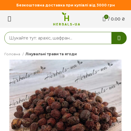
Безкоштовна доставка при купівлі від 3000 грн
0
/
0.00
₴
Головна
Лікувальні трави та ягоди