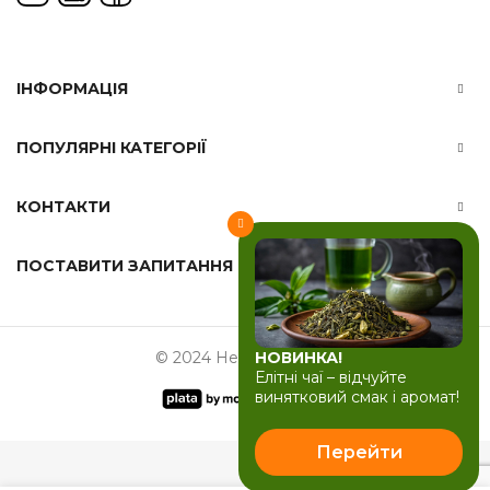
ІНФОРМАЦІЯ
ПОПУЛЯРНІ КАТЕГОРІЇ
КОНТАКТИ
ПОСТАВИТИ ЗАПИТАННЯ
НОВИНКА!
© 2024 Herbals-ua.com
Елітні чаї – відчуйте
винятковий смак і аромат!
Перейти