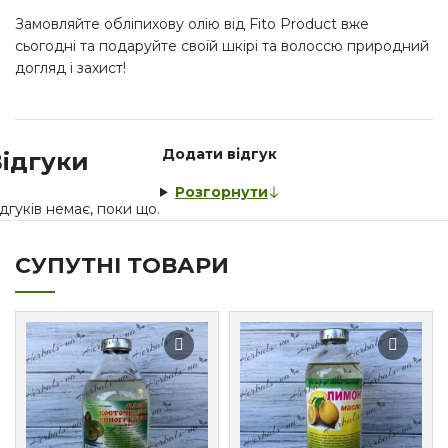
Замовляйте обліпихову олію від Fito Product вже
сьогодні та подаруйте своїй шкірі та волоссю природний
догляд і захист!
Додати відгук
ідгуки
Розгорнути
дгуків немає, поки що.
СУПУТНІ ТОВАРИ