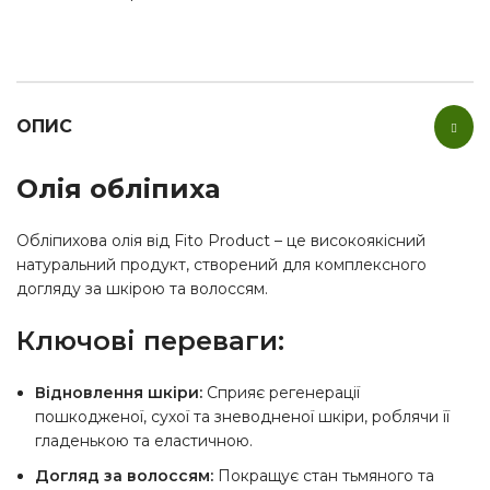
ОПИС
Олія обліпиха
Обліпихова олія від Fito Product – це високоякісний
натуральний продукт, створений для комплексного
догляду за шкірою та волоссям.
Ключові переваги:
Відновлення шкіри:
Сприяє регенерації
пошкодженої, сухої та зневодненої шкіри, роблячи її
гладенькою та еластичною.
Догляд за волоссям:
Покращує стан тьмяного та