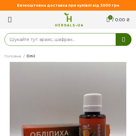
Безкоштовна доставка при купівлі від 3000 грн
0
/
0.00
₴
Головна
Олії