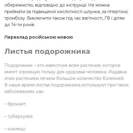
обережністю, відповідно до інструкції. Не можна
приймати за підвищеної кислотності шлунка, за гіпертонії,
тромбозу. Виключити також під час вагітності, ГВ і дітям
до 14-ти років.
Переклад російською мовою
Листья подорожника
Подорожник – это известное всем растение, которое
имеет огромную пользу для здоровья человека. Издавна
этим растением лечили большое количество болезней.
В наше время листья подорожника используют при таких
заболеваниях, как:
– бронхит;
– туберкулез;
– коклюш;