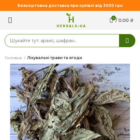
Безкоштовна доставка при купівлі від 3000 грн
0
/
0.00
₴
Головна
Лікувальні трави та ягоди