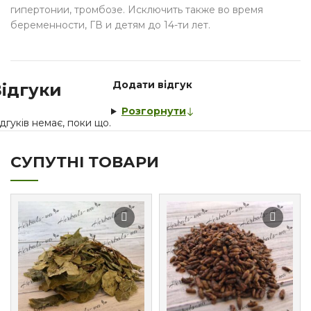
гипертонии, тромбозе. Исключить также во время
беременности, ГВ и детям до 14-ти лет.
Додати відгук
ідгуки
Розгорнути
дгуків немає, поки що.
СУПУТНІ ТОВАРИ