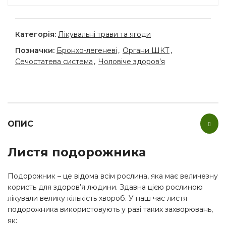
Категорія:
Лікувальні трави та ягоди
Позначки:
Бронхо-легеневі
,
Органи ШКТ
,
Сечостатева система
,
Чоловіче здоров’я
ОПИС
Листя подорожника
Подорожник – це відома всім рослина, яка має величезну
користь для здоров’я людини. Здавна цією рослиною
лікували велику кількість хвороб. У наш час листя
подорожника використовують у разі таких захворювань,
як: