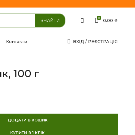
0
0.00
₴
Контакти
ВХІД / РЕЄСТРАЦІЯ
, 100 г
ДОДАТИ В КОШИК
КУПИТИ В 1 КЛІК