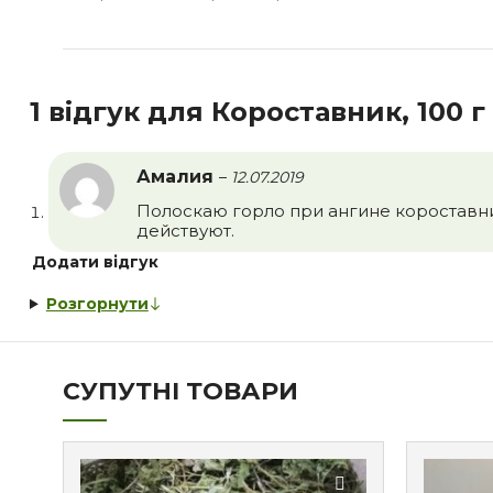
1 відгук для
Короставник, 100 г
Амалия
–
12.07.2019
Полоскаю горло при ангине короставни
действуют.
Додати відгук
Розгорнути
СУПУТНІ ТОВАРИ