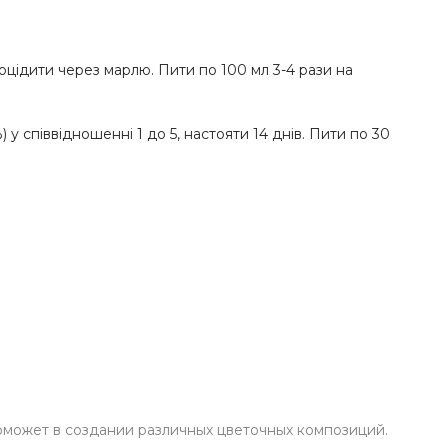
роцідити через марлю. Пити по 100 мл 3-4 рази на
) у співвідношенні 1 до 5, настояти 14 днів. Пити по 30
поможет в создании различных цветочных композиций.