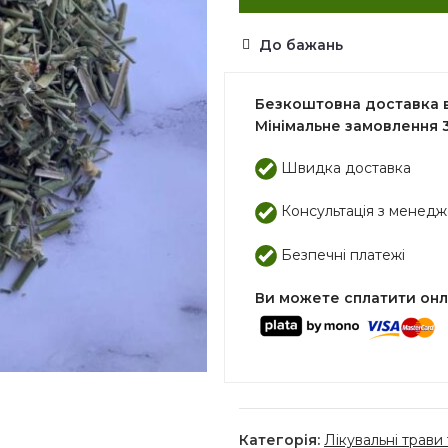
До бажань
Безкоштовна доставка ві
Мінімальне замовлення 3
Швидка доставка
Консультація з менед
Безпечні платежі
Ви можете сплатити он
Категорія:
Лікувальні трави