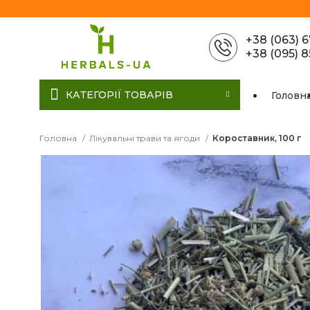
+38 (063) 
+38 (095) 
КАТЕГОРІЇ ТОВАРІВ
Головн
Головна
Лікувальні трави та ягоди
Короставник, 100 г