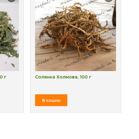
0 г
Солянка Холмова, 100 г
Ве
₴
В кошик