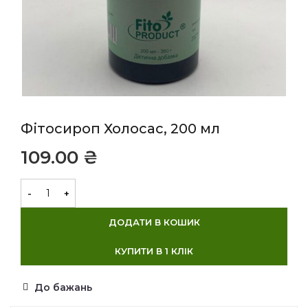
Фітосироп Холосас, 200 мл
₴
ДОДАТИ В КОШИК
КУПИТИ В 1 КЛІК
До бажань