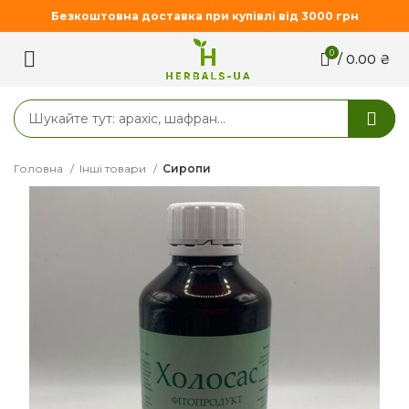
Безкоштовна доставка при купівлі від 3000 грн
0
/
0.00
₴
Головна
Інші товари
Сиропи