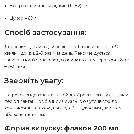
Екстракт шипшини рідкий (1:1,82) – 40 г
Цукор – 60 г
Спосіб застосування:
Дорослим і дітям від 12 років – по 1 чайній ложці за 30
хвилин до їди, 2–3 рази на день. Рекомендується
запивати кип’яченою водою кімнатної температури. Курс
– 2–3 тижні.
Зверніть увагу:
Не рекомендовано для дітей до 7 років, вагітних, жінок у
період лактації, осіб з індивідуальною чутливістю до
компонентів, а також для людей із цукровим діабетом
або холециститом.
Форма випуску:
флакон 200 мл