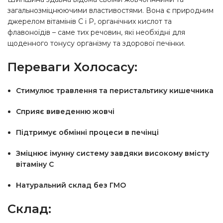
загальнозміцнюючими властивостями. Вона є природним
джерелом вітамінів C і P, органічних кислот та
флавоноїдів – саме тих речовин, які необхідні для
щоденного тонусу організму та здорової печінки.
Переваги Холосасу:
Стимулює травлення та перистальтику кишечника
Сприяє виведенню жовчі
Підтримує обмінні процеси в печінці
Зміцнює імунну систему завдяки високому вмісту
вітаміну С
Натуральний склад без ГМО
Склад: