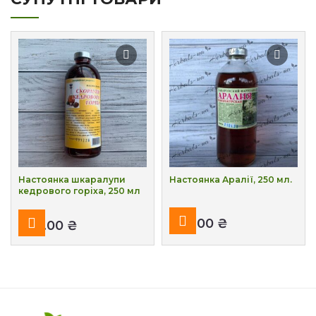
Настоянка шкаралупи
Настоянка Аралії, 250 мл.
кедрового горіха, 250 мл
₴
₴