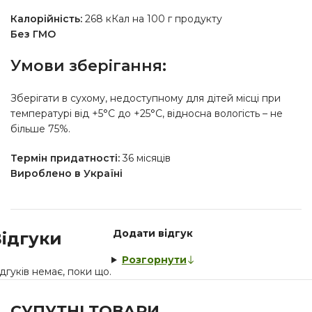
Калорійність:
268 кКал на 100 г продукту
Без ГМО
Умови зберігання:
Зберігати в сухому, недоступному для дітей місці при
температурі від +5°C до +25°C, відносна вологість – не
більше 75%.
Термін придатності:
36 місяців
Вироблено в Україні
Додати відгук
ідгуки
Розгорнути
дгуків немає, поки що.
СУПУТНІ ТОВАРИ