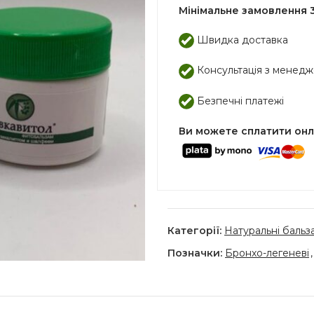
Мінімальне замовлення 3
Швидка доставка
Консультація з менед
Безпечні платежі
Ви можете сплатити он
Категорії:
Натуральні бальз
Позначки:
Бронхо-легеневі
,