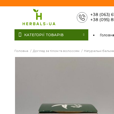
+38 (063) 
+38 (095) 
КАТЕГОРІЇ ТОВАРІВ
Головн
Головна
Догляд за тілом та волоссям
Натуральні бальз