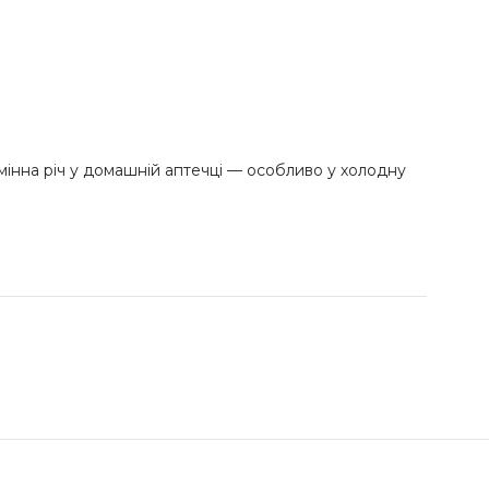
мінна річ у домашній аптечці — особливо у холодну