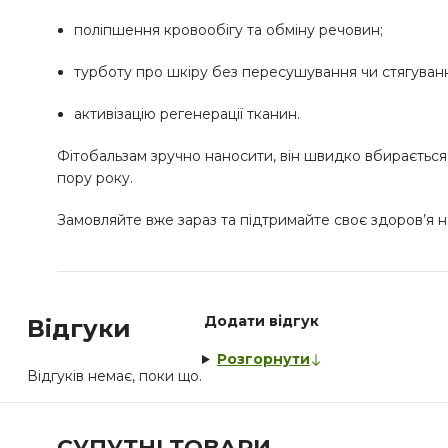
поліпшення кровообігу та обміну речовин;
турботу про шкіру без пересушування чи стягуван
активізацію регенерації тканин.
Фітобальзам зручно наносити, він швидко вбирається
пору року.
Замовляйте вже зараз та підтримайте своє здоров’я н
Додати відгук
Відгуки
Розгорнути
Відгуків немає, поки що.
СУПУТНІ ТОВАРИ