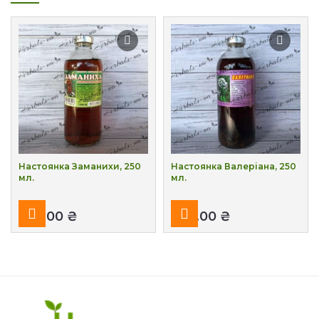
Настоянка Заманихи, 250
Настоянка Валеріана, 250
мл.
мл.
₴
₴