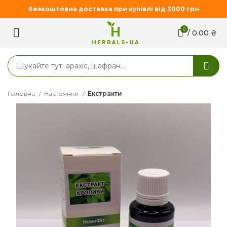
Безкоштовна доставка при купівлі від 3000 грн
0
/
0.00
₴
Головна
Настоянки
Екстракти