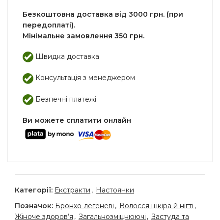
Безкоштовна доставка від 3000 грн. (при
передоплаті).
Мінімальне замовлення 350 грн.
Швидка доставка
Консультація з менеджером
Безпечні платежі
Ви можете сплатити онлайн
Категорії:
Екстракти
,
Настоянки
Позначок:
Бронхо-легеневі
,
Волосся шкіра й нігті
,
Жіноче здоров’я
,
Загальнозміцнюючі
,
Застуда та