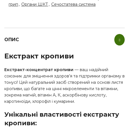
грип
,
Органи ШКТ
,
Сечостатева система
ОПИС
Екстракт кропиви
Екстракт-концентрат кропиви
— ваш надійний
союзник для зміцнення здоров’я та підтримки організму в
тонусі! Цей натуральний засіб створений на основі листя
кропиви, що багате на цінні мікроелементи та вітаміни,
зокрема магній, вітамін А, К, аскорбінову кислоту,
каротиноїди, хлорофіл і кумарини.
Унікальні властивості екстракту
кропиви: