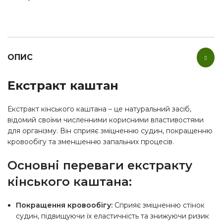
ОПИС
Екстракт каштан
Екстракт кінського каштана – це натуральний засіб,
відомий своїми численними корисними властивостями
для організму. Він сприяє зміцненню судин, покращенню
кровообігу та зменшенню запальних процесів.
Основні переваги екстракту
кінського каштана:
Покращення кровообігу:
Сприяє зміцненню стінок
судин, підвищуючи їх еластичність та знижуючи ризик