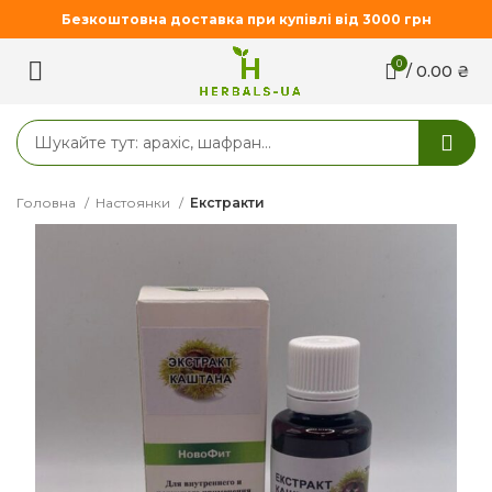
Безкоштовна доставка при купівлі від 3000 грн
0
/
0.00
₴
Головна
Настоянки
Екстракти