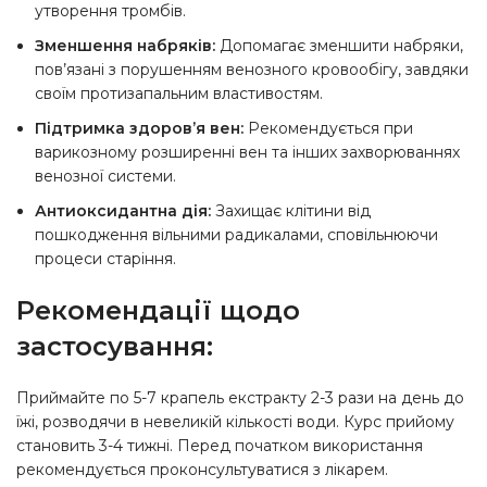
утворення тромбів.
Зменшення набряків:
Допомагає зменшити набряки,
пов’язані з порушенням венозного кровообігу, завдяки
своїм протизапальним властивостям.
Підтримка здоров’я вен:
Рекомендується при
варикозному розширенні вен та інших захворюваннях
венозної системи.
Антиоксидантна дія:
Захищає клітини від
пошкодження вільними радикалами, сповільнюючи
процеси старіння.
Рекомендації щодо
застосування:
Приймайте по 5-7 крапель екстракту 2-3 рази на день до
їжі, розводячи в невеликій кількості води. Курс прийому
становить 3-4 тижні. Перед початком використання
рекомендується проконсультуватися з лікарем.