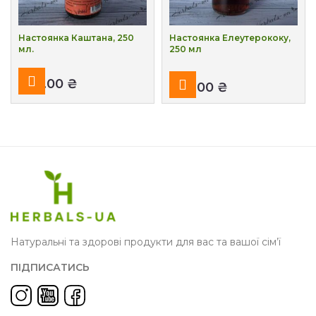
Настоянка Каштана, 250
Настоянка Елеутерококу,
мл.
250 мл
₴
₴
Натуральні та здорові продукти для вас та вашої сім’ї
ПІДПИСАТИСЬ