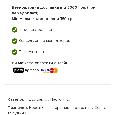
Безкоштовна доставка від 3000 грн. (при
передоплаті).
Мінімальне замовлення 350 грн.
Швидка доставка
Консультація з менеджером
Безпечні платежі
Ви можете сплатити онлайн
Категорії:
Екстракти
,
Настоянки
Позначки:
Боротьба зі старінням і довголіття
,
Серце
та судини