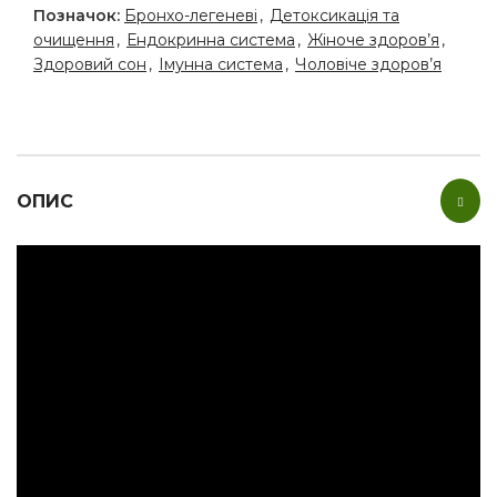
Позначок:
Бронхо-легеневі
,
Детоксикація та
очищення
,
Ендокринна система
,
Жіноче здоров’я
,
Здоровий сон
,
Імунна система
,
Чоловіче здоров’я
ОПИС