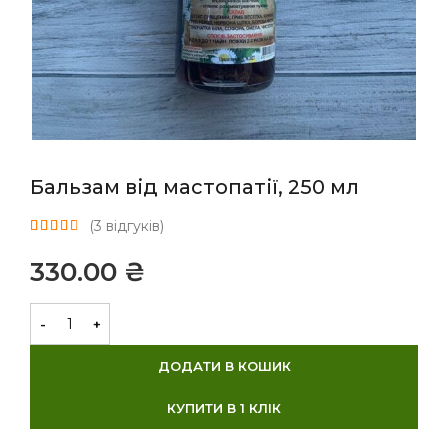
Бальзам від мастопатії, 250 мл
(
3
відгуків)
₴
ДОДАТИ В КОШИК
КУПИТИ В 1 КЛІК