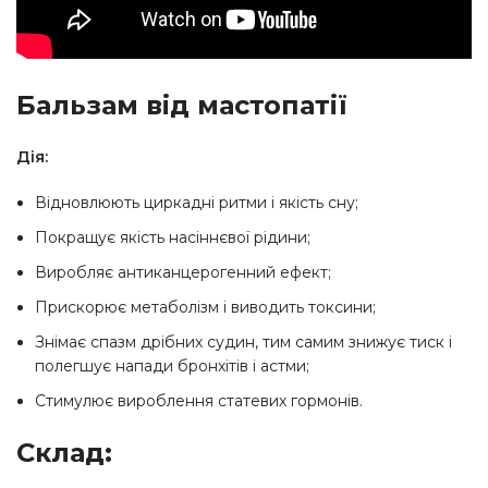
Бальзам від мастопатії
Дія:
Відновлюють циркадні ритми і якість сну;
Покращує якість насіннєвої рідини;
Виробляє антиканцерогенний ефект;
Прискорює метаболізм і виводить токсини;
Знімає спазм дрібних судин, тим самим знижує тиск і
полегшує напади бронхітів і астми;
Стимулює вироблення статевих гормонів.
Склад: