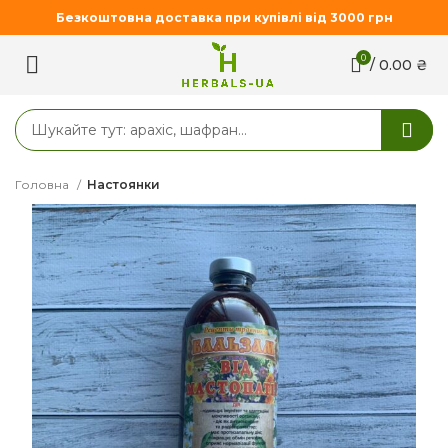
Безкоштовна доставка при купівлі від 3000 грн
0
/
0.00
₴
Головна
Настоянки