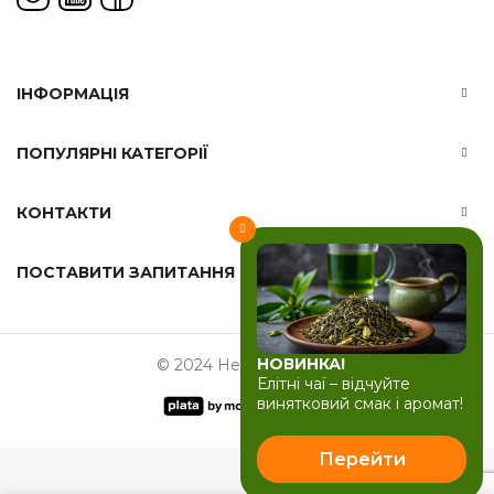
ІНФОРМАЦІЯ
ПОПУЛЯРНІ КАТЕГОРІЇ
КОНТАКТИ
ПОСТАВИТИ ЗАПИТАННЯ
НОВИНКА!
© 2024 Herbals-ua.com
Елітні чаї – відчуйте
винятковий смак і аромат!
Перейти