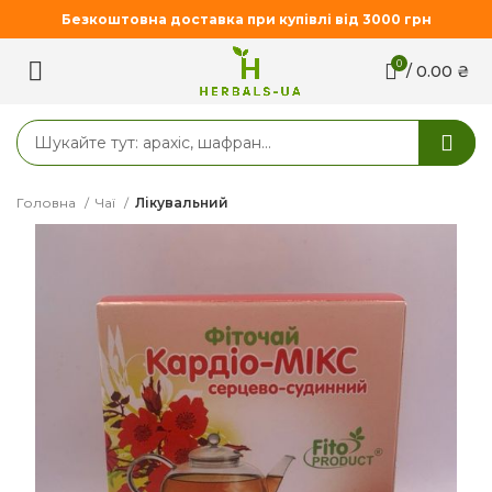
Безкоштовна доставка при купівлі від 3000 грн
0
/
0.00
₴
Головна
Чаї
Лікувальний