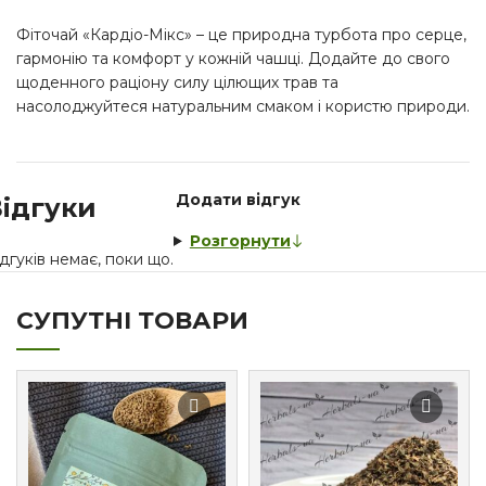
Фіточай «Кардіо-Мікс» – це природна турбота про серце,
гармонію та комфорт у кожній чашці. Додайте до свого
щоденного раціону силу цілющих трав та
насолоджуйтеся натуральним смаком і користю природи.
Додати відгук
ідгуки
Розгорнути
дгуків немає, поки що.
СУПУТНІ ТОВАРИ