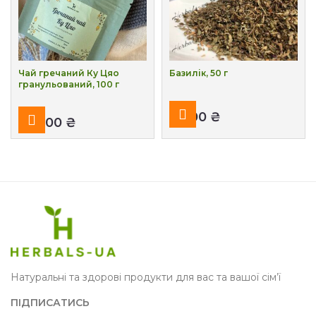
Чай гречаний Ку Цяо
Базилік, 50 г
гранульований, 100 г
₴
₴
Натуральні та здорові продукти для вас та вашої сім’ї
ПІДПИСАТИСЬ