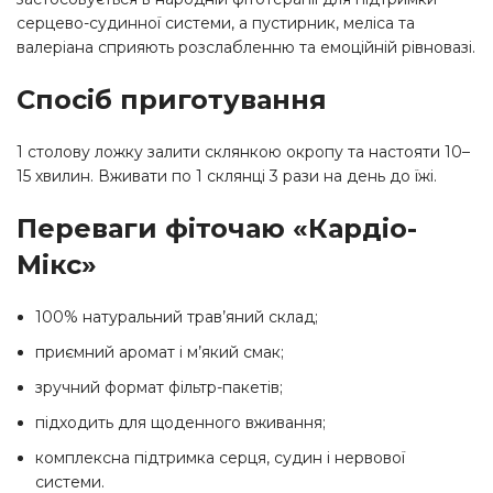
серцево-судинної системи, а пустирник, меліса та
валеріана сприяють розслабленню та емоційній рівновазі.
Спосіб приготування
1 столову ложку залити склянкою окропу та настояти 10–
15 хвилин. Вживати по 1 склянці 3 рази на день до їжі.
Переваги фіточаю «Кардіо-
Мікс»
100% натуральний трав’яний склад;
приємний аромат і м’який смак;
зручний формат фільтр-пакетів;
підходить для щоденного вживання;
комплексна підтримка серця, судин і нервової
системи.