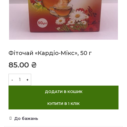
Фіточай «Кардіо-Мікс», 50 г
₴
ДОДАТИ В КОШИК
КУПИТИ В 1 КЛІК
До бажань