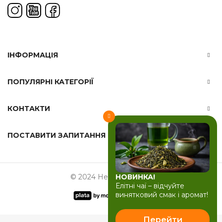
ІНФОРМАЦІЯ
ПОПУЛЯРНІ КАТЕГОРІЇ
КОНТАКТИ
ПОСТАВИТИ ЗАПИТАННЯ
НОВИНКА!
© 2024 Herbals-ua.com
Елітні чаї – відчуйте
винятковий смак і аромат!
Перейти