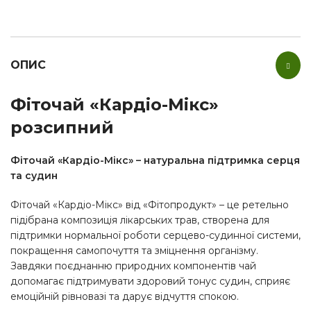
ОПИС
Фіточай «Кардіо-Мікс»
розсипний
Фіточай «Кардіо-Мікс» – натуральна підтримка серця
та судин
Фіточай «Кардіо-Мікс» від «Фітопродукт» – це ретельно
підібрана композиція лікарських трав, створена для
підтримки нормальної роботи серцево-судинної системи,
покращення самопочуття та зміцнення організму.
Завдяки поєднанню природних компонентів чай
допомагає підтримувати здоровий тонус судин, сприяє
емоційній рівновазі та дарує відчуття спокою.